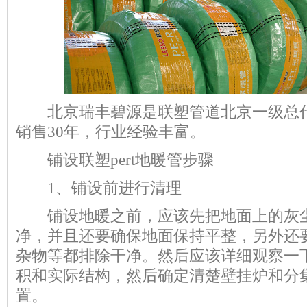
北京瑞丰碧源是联塑管道北京一级总代
销售30年，行业经验丰富。
铺设联塑pert地暖管步骤
1、铺设前进行清理
铺设地暖之前，应该先把地面上的灰尘
净，并且还要确保地面保持平整，另外还
杂物等都排除干净。然后应该详细观察一
积和实际结构，然后确定清楚壁挂炉和分
置。