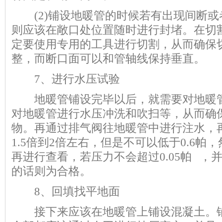
(2)铺设地暖管的时候若有出现间断或
则应该在敞口处位置随时进行封堵。在切
定要使用专用的工具进行切割，从而确保
整，而断口面可以和管轴线保持垂直。
7、进行水压试验
地暖管铺设完毕以后，就需要对地暖管
对地暖管进行水压冲洗和吹扫等，从而确
物。再通过排气阀往地暖管中进行注水，
1.5倍到2倍左右，但是不可以低于0.6帕
再进行查看，若压力不会超过0.05帕 ，
的话则为合格。
8、回填找平地面
接下来应该在地暖管上铺设混凝土。铺