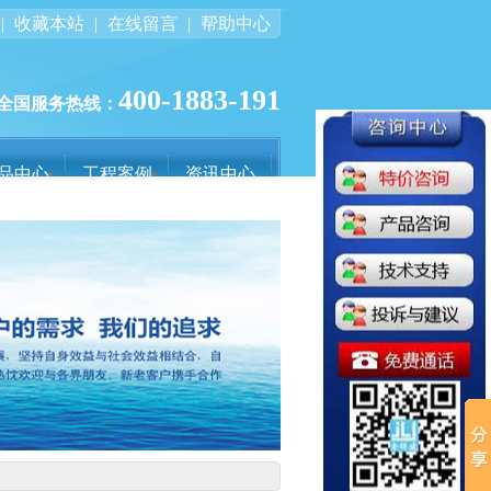
|
收藏本站
|
在线留言
|
帮助中心
400-1883-191
全国服务热线：
品中心
工程案例
资讯中心