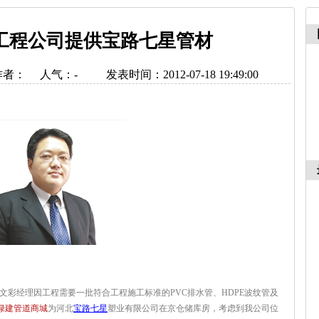
工程公司提供宝路七星管材
作者：
人气：
-
发表时间：2012-07-18 19:49:00
彩经理因工程需要一批符合工程施工标准的PVC排水管、HDPE波纹管及
绿建管道商城
为河北
宝路七星
塑业有限公司在京仓储库房，考虑到我公司位