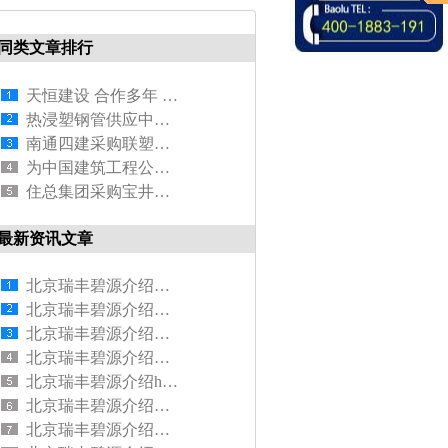
同类文章排行
天恒建设 合作多年 深受信赖
热浸塑钢管供应中铁航空港
南通四建采购联塑管业所生产的给排水管道
为中国建筑工程公司提供宝路七星管材
住总集团采购宝井塑料检查井
最新资讯文章
北京瑞丰碧源介绍供暖管pert地暖管怎么选择
北京瑞丰碧源介绍铺设pert地暖管步骤
北京瑞丰碧源介绍联塑PERT地暖管是什么管材
北京瑞丰碧源介绍联塑PE排水管道怎么连接安装
北京瑞丰碧源介绍hdpe双壁波纹管外径及壁厚是多少
北京瑞丰碧源介绍什么材质的水管好用
北京瑞丰碧源介绍家用水管怎么选