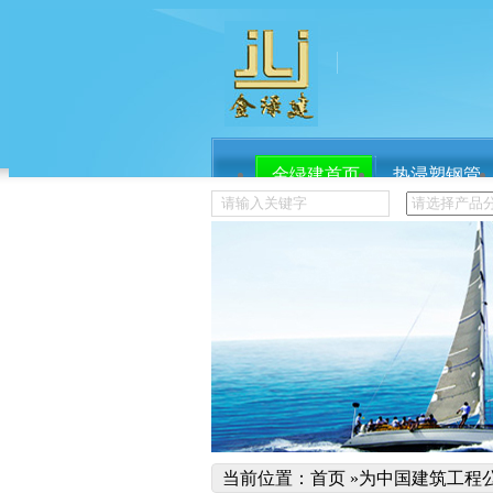
金绿建首页
热浸塑钢管
服务流程
关于金绿建
热门搜索：
联塑管业
球墨铸铁
宝路七星
当前位置：
首页
»
为中国建筑工程