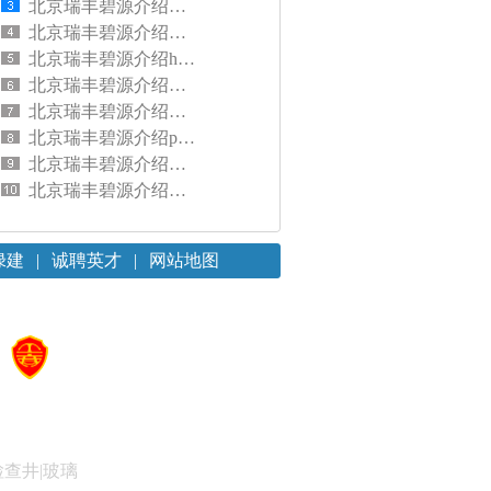
北京瑞丰碧源介绍联塑PERT地暖管是什么管材
北京瑞丰碧源介绍联塑PE排水管道怎么连接安装
北京瑞丰碧源介绍hdpe双壁波纹管外径及壁厚是多少
北京瑞丰碧源介绍什么材质的水管好用
北京瑞丰碧源介绍家用水管怎么选
北京瑞丰碧源介绍pvc排水管品牌怎么选
北京瑞丰碧源介绍联塑pvc管分类及规格介绍
北京瑞丰碧源介绍联塑hdpe双壁波纹管连接方式有哪些
绿建
|
诚聘英才
|
网站地图
检查井|玻璃