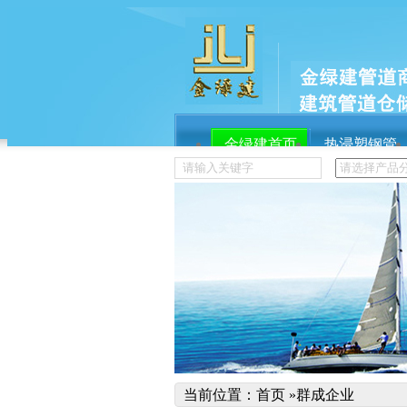
金绿建首页
热浸塑钢管
服务流程
关于金绿建
热门搜索：
联塑管业
球墨铸铁
宝路七星
当前位置：
首页
»
群成企业