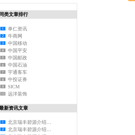
同类文章排行
单仁资讯
牛商网
中国移动
中国平安
中国邮政
中国石油
宇通客车
中投证券
SICM
远洋装饰
最新资讯文章
北京瑞丰碧源介绍供暖管pert地暖管怎么选择
北京瑞丰碧源介绍铺设pert地暖管步骤