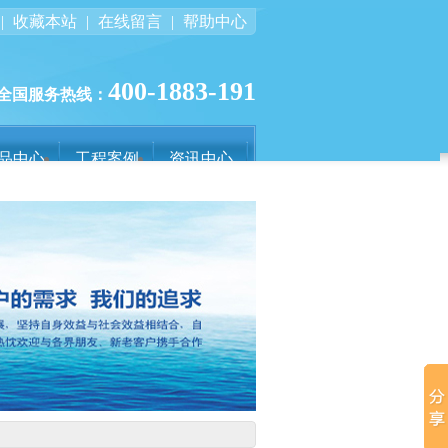
|
收藏本站
|
在线留言
|
帮助中心
400-1883-191
全国服务热线：
品中心
工程案例
资讯中心